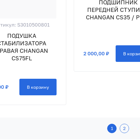
ПОДШИПНИК
ПЕРЕДНЕЙ СТУП
CHANGAN CS35 / 
тикул: S3010500801
ПОДУШКА
СТАБИЛИЗАТОРА
РАВАЯ CHANGAN
2 000,00 ₽
В корз
CS75FL
00 ₽
В корзину
1
2