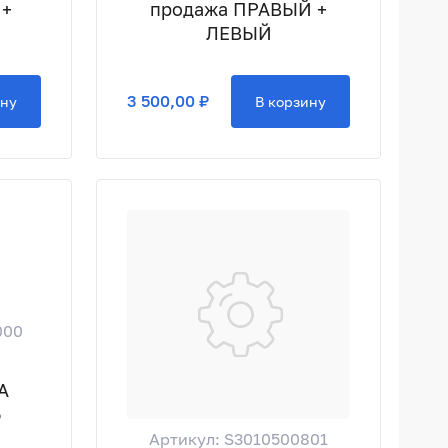
 +
продажа ПРАВЫЙ +
ЛЕВЫЙ
3 500,00 ₽
ину
В корзину
000
А
5
Артикул: S3010500801