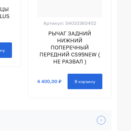
ИЦЫ
PLUS
Артикул: S4010360402
РЫЧАГ ЗАДНИЙ
НИЖНИЙ
ПОПЕРЕЧНЫЙ
ину
ПЕРЕДНИЙ CS95NEW (
НЕ РАЗВАЛ )
4 400,00 ₽
В корзину