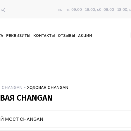
та)
пн. - пт. 09.00 - 19.00, сб. 09.00 - 18.00, 
ТА
РЕКВИЗИТЫ
КОНТАКТЫ
ОТЗЫВЫ
АКЦИИ
CHANGAN
ХОДОВАЯ CHANGAN
ВАЯ CHANGAN
Й МОСТ CHANGAN