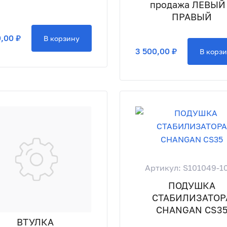
продажа ЛЕВЫЙ
ПРАВЫЙ
,00 ₽
В корзину
3 500,00 ₽
В корз
Артикул: S101049-1
ПОДУШКА
СТАБИЛИЗАТОР
CHANGAN CS3
ВТУЛКА