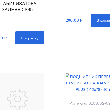
СТАБИЛИЗАТОРА
ЗАДНЯЯ CS95
200,00 ₽
В корз
00 ₽
В корзину
Артикул: S101062-0