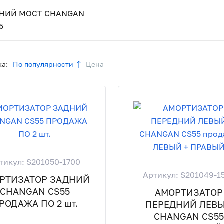
НИЙ МОСТ CHANGAN
5
а:
По популярности
Цена
тикул: S201050-1700
Артикул: S201049-1
РТИЗАТОР ЗАДНИЙ
CHANGAN CS55
АМОРТИЗАТОР
РОДАЖА ПО 2 шт.
ПЕРЕДНИЙ ЛЕВ
CHANGAN CS5