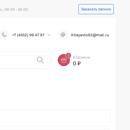
Заказать звонок
вс. 09.00 - 16.00
+7 (4912) 99 47 97
Kitayavto62@mail.ru
0
Корзина
0 ₽