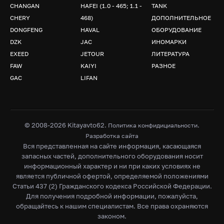
CHANGAN
HAFEI (1.0 - 465; 1.1 -
TANK
CHERY
468)
ДОПОЛНИТЕЛЬНОЕ
DONGFENG
HAVAL
ОБОРУДОВАНИЕ
DZK
JAC
ИНОМАРКИ
EXEED
JETOUR
ЛИТЕРАТУРА
FAW
KAIYI
РАЗНОЕ
GAC
LIFAN
© 2008-2026 Kitayavto62.
.
Политика конфидициальности
Разработка сайта
Вся представленная на сайте информация, касающаяся
запасных частей, дополнительного оборудования носит
информационный характер и ни при каких условиях не
является публичной офертой, определяемой положениями
Статьи 437 (2) Гражданского кодекса Российской Федерации.
Для получения подробной информации, пожалуйста,
обращайтесь к нашим специалистам. Все права охраняются
законом.