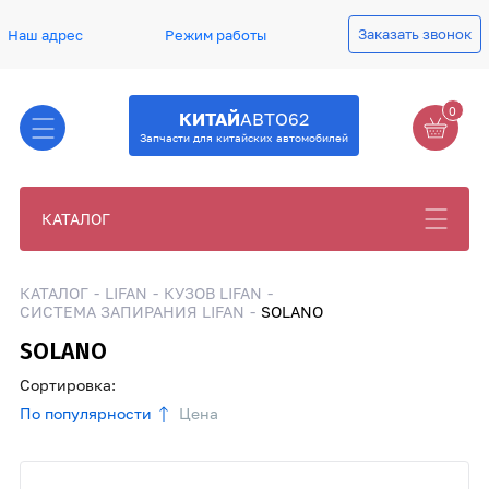
Заказать звонок
Наш адрес
Режим работы
0
КИТАЙ
АВТО62
Запчасти для китайских автомобилей
КАТАЛОГ
КАТАЛОГ
LIFAN
КУЗОВ LIFAN
СИСТЕМА ЗАПИРАНИЯ LIFAN
SOLANO
SOLANO
Сортировка:
По популярности
Цена