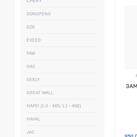
CHERY
DONGFENG
DZK
EXEED
FAW
GAC
GEELY
ЗАМ
GREAT WALL
HAFEI (1.0 - 465; 1.1 - 468)
HAVAL
JAC
950,