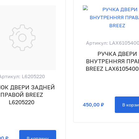
Артикул: LAX610540
РУЧКА ДВЕРИ
ВНУТРЕННЯЯ ПРА
BREEZ LAX610540
Артикул: L6205220
ОК ДВЕРИ ЗАДНЕЙ
ПРАВОЙ BREEZ
L6205220
450,00 ₽
В корз
00 ₽
В корзину