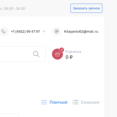
Заказать звонок
вс. 09.00 - 16.00
+7 (4912) 99 47 97
Kitayavto62@mail.ru
0
Корзина
0 ₽
Плиткой
Списком