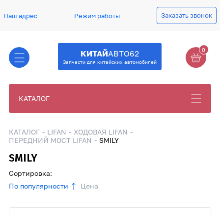
Заказать звонок
Наш адрес
Режим работы
0
КИТАЙ
АВТО62
Запчасти для китайских автомобилей
КАТАЛОГ
КАТАЛОГ
LIFAN
ХОДОВАЯ LIFAN
ПЕРЕДНИЙ МОСТ LIFAN
SMILY
SMILY
Сортировка:
По популярности
Цена