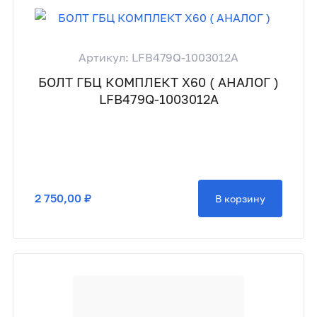
Артикул: LFB479Q-1003012A
БОЛТ ГБЦ КОМПЛЕКТ X60 ( АНАЛОГ )
LFB479Q-1003012A
2 750,00 ₽
В корзину