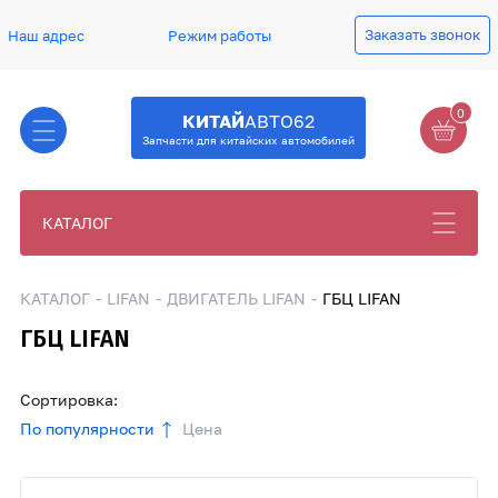
Заказать звонок
Наш адрес
Режим работы
0
КИТАЙ
АВТО62
Запчасти для китайских автомобилей
КАТАЛОГ
КАТАЛОГ
LIFAN
ДВИГАТЕЛЬ LIFAN
ГБЦ LIFAN
ГБЦ LIFAN
Сортировка:
По популярности
Цена