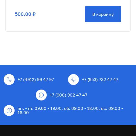
500,00 ₽
В корзину
+7 (4912) 99 47 97
+7 (953) 732 47 47
+7 (900) 902 47 47
пн. - пт. 09.00 - 19.00, сб. 09.00 - 18.00, вс. 09.00 -
16.00