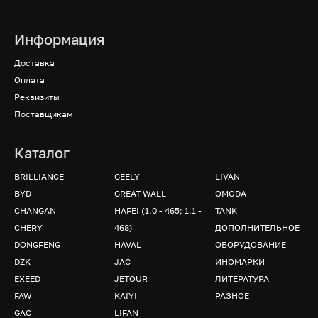
Информация
Доставка
Оплата
Реквизиты
Поставщикам
Каталог
BRILLIANCE
GEELY
LIVAN
BYD
GREAT WALL
OMODA
CHANGAN
HAFEI (1.0 - 465; 1.1 -
TANK
CHERY
468)
ДОПОЛНИТЕЛЬНОЕ
DONGFENG
HAVAL
ОБОРУДОВАНИЕ
DZK
JAC
ИНОМАРКИ
EXEED
JETOUR
ЛИТЕРАТУРА
FAW
KAIYI
РАЗНОЕ
GAC
LIFAN