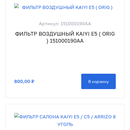
Артикул: 151000190AA
ФИЛЬТР ВОЗДУШНЫЙ KAIYI E5 ( ORIG
) 151000190AA
800,00 ₽
В корзину