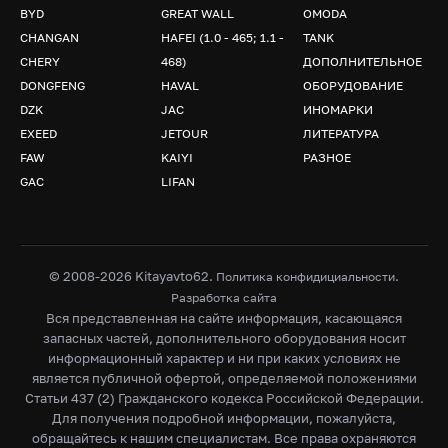
BYD
GREAT WALL
OMODA
CHANGAN
HAFEI (1.0 - 465; 1.1 -
TANK
CHERY
468)
ДОПОЛНИТЕЛЬНОЕ
DONGFENG
HAVAL
ОБОРУДОВАНИЕ
DZK
JAC
ИНОМАРКИ
EXEED
JETOUR
ЛИТЕРАТУРА
FAW
KAIYI
РАЗНОЕ
GAC
LIFAN
© 2008-2026 Kitayavto62.
.
Политика конфидициальности
Разработка сайта
Вся представленная на сайте информация, касающаяся
запасных частей, дополнительного оборудования носит
информационный характер и ни при каких условиях не
является публичной офертой, определяемой положениями
Статьи 437 (2) Гражданского кодекса Российской Федерации.
Для получения подробной информации, пожалуйста,
обращайтесь к нашим специалистам. Все права охраняются