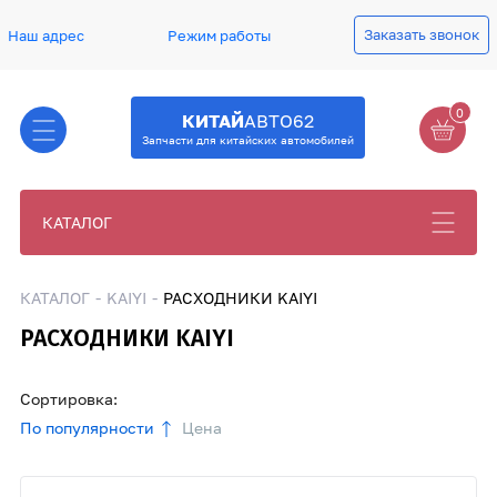
Заказать звонок
Наш адрес
Режим работы
0
КИТАЙ
АВТО62
Запчасти для китайских автомобилей
КАТАЛОГ
КАТАЛОГ
KAIYI
РАСХОДНИКИ KAIYI
РАСХОДНИКИ KAIYI
Сортировка:
По популярности
Цена