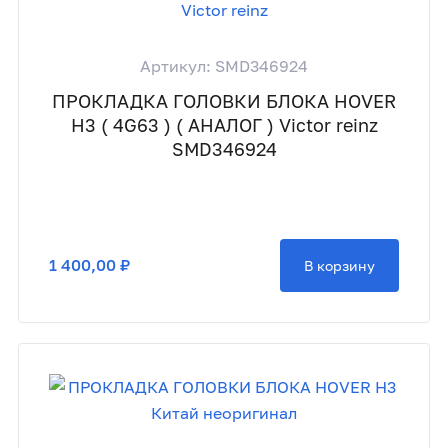
Артикул: SMD346924
ПРОКЛАДКА ГОЛОВКИ БЛОКА HOVER
H3 ( 4G63 ) ( АНАЛОГ ) Victor reinz
SMD346924
1 400,00 ₽
В корзину