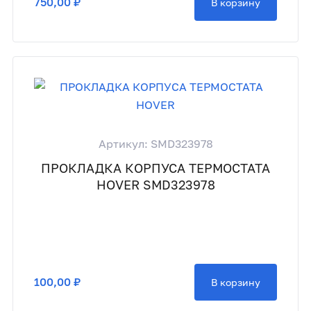
750,00 ₽
В корзину
Артикул: SMD323978
ПРОКЛАДКА КОРПУСА ТЕРМОСТАТА
HOVER SMD323978
100,00 ₽
В корзину