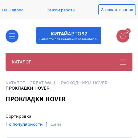
Заказать звонок
Наш адрес
Режим работы
0
КИТАЙ
АВТО62
Запчасти для китайских автомобилей
КАТАЛОГ
КАТАЛОГ
GREAT WALL
РАСХОДНИКИ HOVER
ПРОКЛАДКИ HOVER
ПРОКЛАДКИ HOVER
Сортировка:
По популярности
Цена