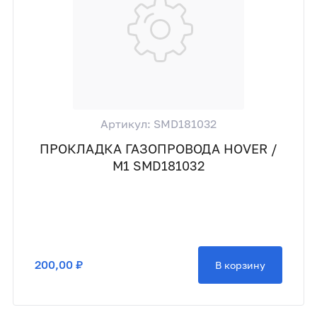
Артикул: SMD181032
ПРОКЛАДКА ГАЗОПРОВОДА HOVER /
М1 SMD181032
200,00 ₽
В корзину