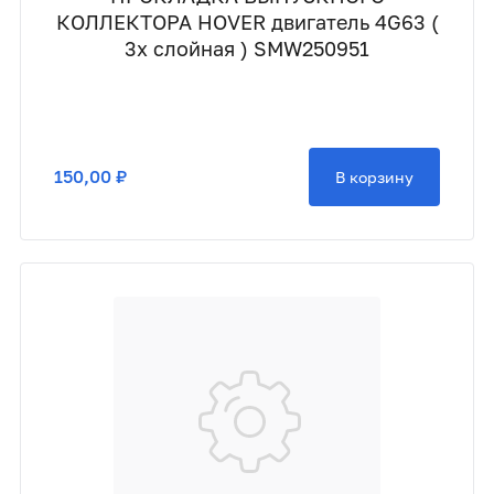
КОЛЛЕКТОРА HOVER двигатель 4G63 (
3х слойная ) SMW250951
150,00 ₽
В корзину