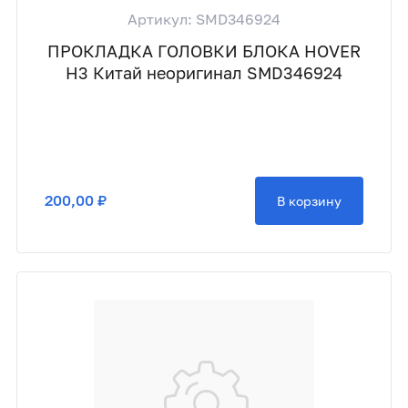
Артикул: SMD346924
ПРОКЛАДКА ГОЛОВКИ БЛОКА HOVER
H3 Китай неоригинал SMD346924
200,00 ₽
В корзину