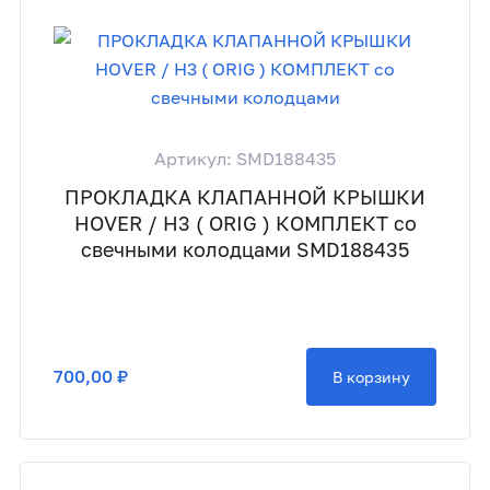
Артикул: SMD188435
ПРОКЛАДКА КЛАПАННОЙ КРЫШКИ
HOVER / H3 ( ORIG ) КОМПЛЕКТ со
свечными колодцами SMD188435
700,00 ₽
В корзину