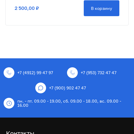
2 500,00 ₽
В корзину
+7 (4912) 99 47 97
+7 (953) 732 47 47
+7 (900) 902 47 47
пн. - пт. 09.00 - 19.00, сб. 09.00 - 18.00, вс. 09.00 -
16.00
Контакты