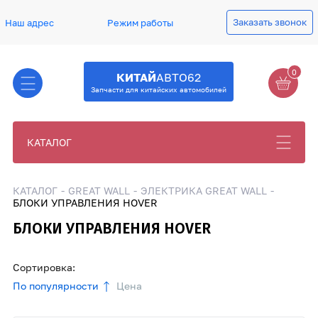
Заказать звонок
Наш адрес
Режим работы
0
КИТАЙ
АВТО62
Запчасти для китайских автомобилей
КАТАЛОГ
КАТАЛОГ
GREAT WALL
ЭЛЕКТРИКА GREAT WALL
БЛОКИ УПРАВЛЕНИЯ HOVER
БЛОКИ УПРАВЛЕНИЯ HOVER
Сортировка:
По популярности
Цена