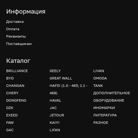
Информация
Доставка
Оплата
Реквизиты
Поставщикам
Каталог
BRILLIANCE
GEELY
LIVAN
BYD
GREAT WALL
OMODA
CHANGAN
HAFEI (1.0 - 465; 1.1 -
TANK
CHERY
468)
ДОПОЛНИТЕЛЬНОЕ
DONGFENG
HAVAL
ОБОРУДОВАНИЕ
DZK
JAC
ИНОМАРКИ
EXEED
JETOUR
ЛИТЕРАТУРА
FAW
KAIYI
РАЗНОЕ
GAC
LIFAN