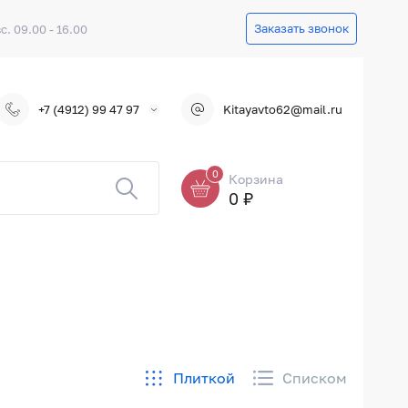
Заказать звонок
вс. 09.00 - 16.00
+7 (4912) 99 47 97
Kitayavto62@mail.ru
0
Корзина
0 ₽
Плиткой
Списком