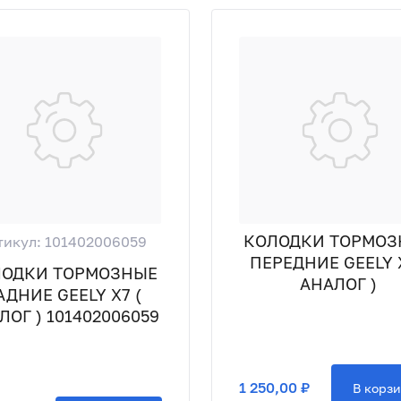
КОЛОДКИ ТОРМОЗ
тикул: 101402006059
ПЕРЕДНИЕ GEELY X
ЛОДКИ ТОРМОЗНЫЕ
АНАЛОГ )
АДНИЕ GEELY X7 (
ЛОГ ) 101402006059
1 250,00 ₽
В корз