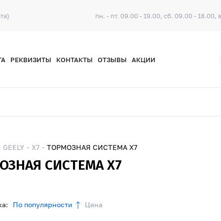
та)
пн. - пт. 09.00 - 19.00, сб. 09.00 - 18.00, 
ТА
РЕКВИЗИТЫ
КОНТАКТЫ
ОТЗЫВЫ
АКЦИИ
GEELY
X7
ТОРМОЗНАЯ СИСТЕМА X7
ОЗНАЯ СИСТЕМА X7
а:
По популярности
Цена