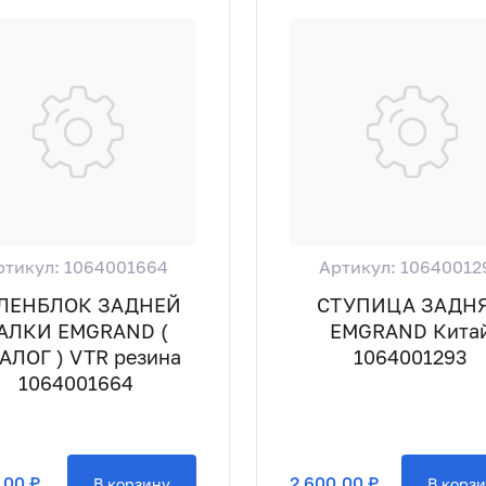
ртикул: 1064001664
Артикул: 10640012
ЛЕНБЛОК ЗАДНЕЙ
СТУПИЦА ЗАДН
АЛКИ EMGRAND (
EMGRAND Кита
АЛОГ ) VTR резина
1064001293
1064001664
,00 ₽
2 600,00 ₽
В корзину
В корз