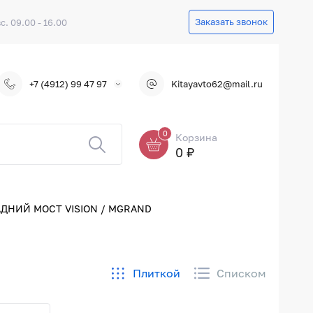
Заказать звонок
вс. 09.00 - 16.00
+7 (4912) 99 47 97
Kitayavto62@mail.ru
0
Корзина
0 ₽
ДНИЙ МОСТ VISION / MGRAND
Плиткой
Списком