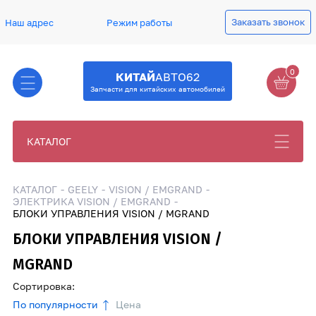
Заказать звонок
Наш адрес
Режим работы
0
КИТАЙ
АВТО62
Запчасти для китайских автомобилей
КАТАЛОГ
КАТАЛОГ
GEELY
VISION / EMGRAND
ЭЛЕКТРИКА VISION / EMGRAND
БЛОКИ УПРАВЛЕНИЯ VISION / MGRAND
БЛОКИ УПРАВЛЕНИЯ VISION /
MGRAND
Сортировка:
По популярности
Цена