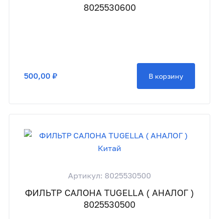
8025530600
500,00 ₽
В корзину
Артикул: 8025530500
ФИЛЬТР САЛОНА TUGELLA ( АНАЛОГ )
8025530500