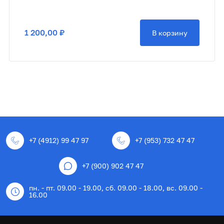
1 200,00 ₽
В корзину
+7 (4912) 99 47 97
+7 (953) 732 47 47
+7 (900) 902 47 47
пн. - пт. 09.00 - 19.00, сб. 09.00 - 18.00, вс. 09.00 -
16.00