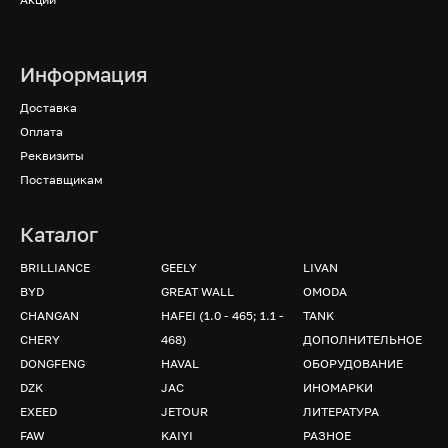
Информация
Доставка
Оплата
Реквизиты
Поставщикам
Каталог
BRILLIANCE
GEELY
LIVAN
BYD
GREAT WALL
OMODA
CHANGAN
HAFEI (1.0 - 465; 1.1 -
TANK
CHERY
468)
ДОПОЛНИТЕЛЬНОЕ
DONGFENG
HAVAL
ОБОРУДОВАНИЕ
DZK
JAC
ИНОМАРКИ
EXEED
JETOUR
ЛИТЕРАТУРА
FAW
KAIYI
РАЗНОЕ