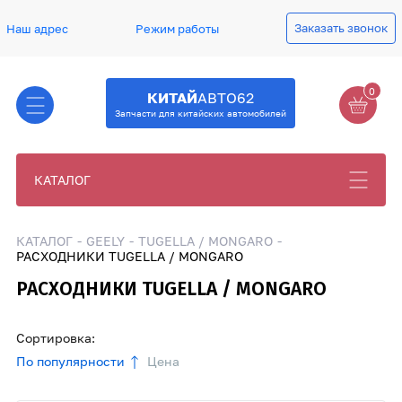
Заказать звонок
Наш адрес
Режим работы
0
КИТАЙ
АВТО62
Запчасти для китайских автомобилей
КАТАЛОГ
КАТАЛОГ
GEELY
TUGELLA / MONGARO
РАСХОДНИКИ TUGELLA / MONGARO
РАСХОДНИКИ TUGELLA / MONGARO
Сортировка:
По популярности
Цена