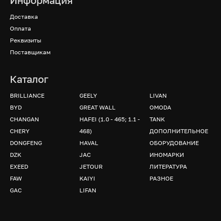
Информация
Доставка
Оплата
Реквизиты
Поставщикам
Каталог
BRILLIANCE
GEELY
LIVAN
BYD
GREAT WALL
OMODA
CHANGAN
HAFEI (1.0 - 465; 1.1 -
TANK
CHERY
468)
ДОПОЛНИТЕЛЬНОЕ
DONGFENG
HAVAL
ОБОРУДОВАНИЕ
DZK
JAC
ИНОМАРКИ
EXEED
JETOUR
ЛИТЕРАТУРА
FAW
KAIYI
РАЗНОЕ
GAC
LIFAN