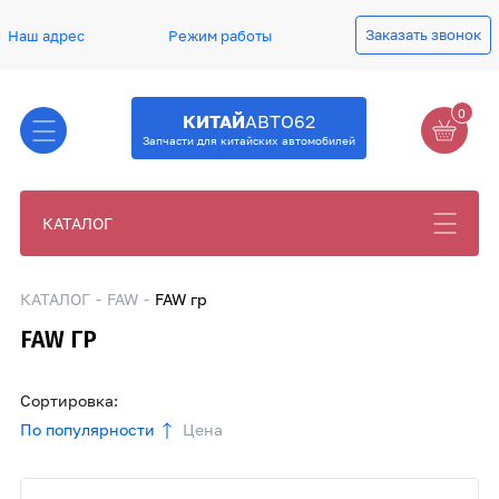
Заказать звонок
Наш адрес
Режим работы
0
КИТАЙ
АВТО62
Запчасти для китайских автомобилей
КАТАЛОГ
КАТАЛОГ
FAW
FAW гр
FAW ГР
Сортировка:
По популярности
Цена