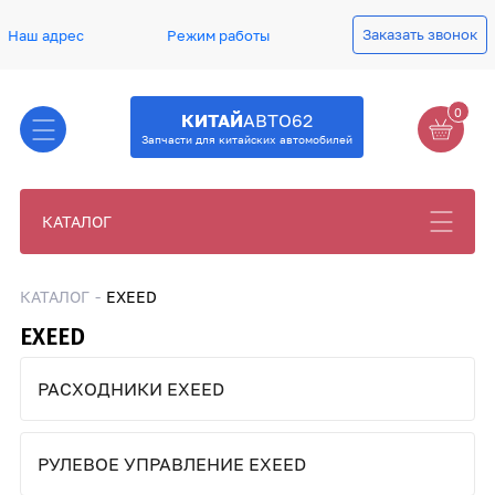
Заказать звонок
Наш адрес
Режим работы
0
КИТАЙ
АВТО62
Запчасти для китайских автомобилей
КАТАЛОГ
КАТАЛОГ
EXEED
EXEED
РАСХОДНИКИ EXEED
РУЛЕВОЕ УПРАВЛЕНИЕ EXEED