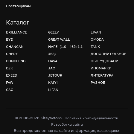
Поставщикам
Каталог
BRILLIANCE
GEELY
LIVAN
BYD
GREAT WALL
OMODA
CHANGAN
HAFEI (1.0 - 465; 1.1 -
TANK
CHERY
468)
ДОПОЛНИТЕЛЬНОЕ
DONGFENG
HAVAL
ОБОРУДОВАНИЕ
DZK
JAC
ИНОМАРКИ
EXEED
JETOUR
ЛИТЕРАТУРА
FAW
KAIYI
РАЗНОЕ
GAC
LIFAN
© 2008-2026 Kitayavto62.
.
Политика конфидициальности
Разработка сайта
Вся представленная на сайте информация, касающаяся