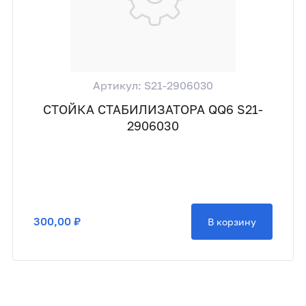
Артикул: S21-2906030
СТОЙКА СТАБИЛИЗАТОРА QQ6 S21-
2906030
300,00 ₽
В корзину