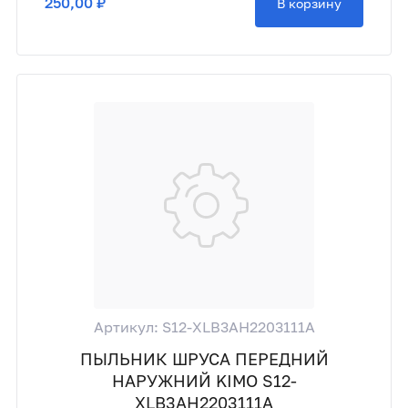
250,00 ₽
В корзину
Артикул: S12-XLB3AH2203111A
ПЫЛЬНИК ШРУСА ПЕРЕДНИЙ
НАРУЖНИЙ KIMO S12-
XLB3AH2203111A