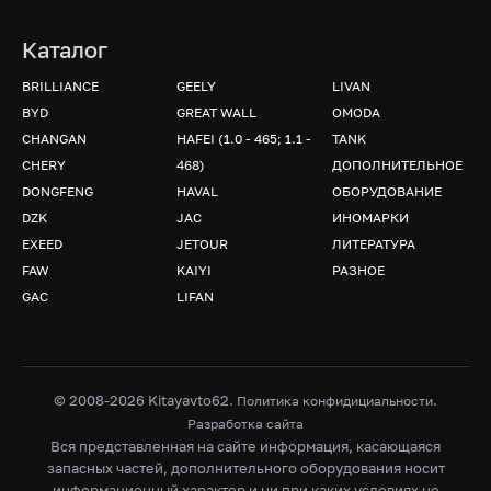
Каталог
BRILLIANCE
GEELY
LIVAN
BYD
GREAT WALL
OMODA
CHANGAN
HAFEI (1.0 - 465; 1.1 -
TANK
CHERY
468)
ДОПОЛНИТЕЛЬНОЕ
DONGFENG
HAVAL
ОБОРУДОВАНИЕ
DZK
JAC
ИНОМАРКИ
EXEED
JETOUR
ЛИТЕРАТУРА
FAW
KAIYI
РАЗНОЕ
GAC
LIFAN
© 2008-2026 Kitayavto62.
.
Политика конфидициальности
Разработка сайта
Вся представленная на сайте информация, касающаяся
запасных частей, дополнительного оборудования носит
информационный характер и ни при каких условиях не