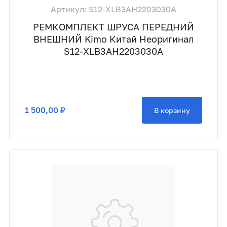
Артикул: S12-XLB3AH2203030A
РЕМКОМПЛЕКТ ШРУСА ПЕРЕДНИЙ
ВНЕШНИЙ Kimo Китай Неоригинал
S12-XLB3AH2203030A
1 500,00 ₽
В корзину