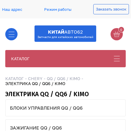
Заказать звонок
Наш адрес
Режим работы
0
КИТАЙ
АВТО62
Запчасти для китайских автомобилей
КАТАЛОГ
КАТАЛОГ
CHERY
QQ / QQ6 / KIMO
ЭЛЕКТРИКА QQ / QQ6 / KIMO
ЭЛЕКТРИКА QQ / QQ6 / KIMO
БЛОКИ УПРАВЛЕНИЯ QQ / QQ6
ЗАЖИГАНИЕ QQ / QQ6