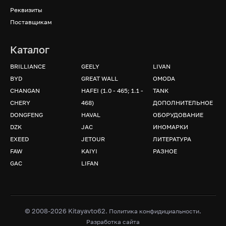
Реквизиты
Поставщикам
Каталог
BRILLIANCE
GEELY
LIVAN
BYD
GREAT WALL
OMODA
CHANGAN
HAFEI (1.0 - 465; 1.1 -
TANK
CHERY
468)
ДОПОЛНИТЕЛЬНОЕ
DONGFENG
HAVAL
ОБОРУДОВАНИЕ
DZK
JAC
ИНОМАРКИ
EXEED
JETOUR
ЛИТЕРАТУРА
FAW
KAIYI
РАЗНОЕ
GAC
LIFAN
© 2008-2026 Kitayavto62.
.
Политика конфидициальности
Разработка сайта