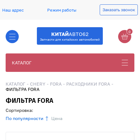
Заказать звонок
Наш адрес
Режим работы
0
КИТАЙ
АВТО62
Запчасти для китайских автомобилей
КАТАЛОГ
КАТАЛОГ
CHERY
FORA
РАСХОДНИКИ FORA
ФИЛЬТРА FORA
ФИЛЬТРА FORA
Сортировка:
По популярности
Цена