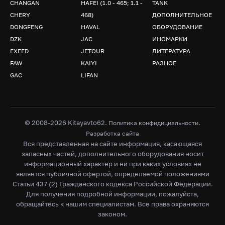
CHANGAN
HAFEI (1.0 - 465; 1.1 -
TANK
CHERY
468)
ДОПОЛНИТЕЛЬНОЕ
DONGFENG
HAVAL
ОБОРУДОВАНИЕ
DZK
JAC
ИНОМАРКИ
EXEED
JETOUR
ЛИТЕРАТУРА
FAW
KAIYI
РАЗНОЕ
GAC
LIFAN
© 2008-2026 Kitayavto62.
.
Политика конфидициальности
Разработка сайта
Вся представленная на сайте информация, касающаяся
запасных частей, дополнительного оборудования носит
информационный характер и ни при каких условиях не
является публичной офертой, определяемой положениями
Статьи 437 (2) Гражданского кодекса Российской Федерации.
Для получения подробной информации, пожалуйста,
обращайтесь к нашим специалистам. Все права охраняются
законом.