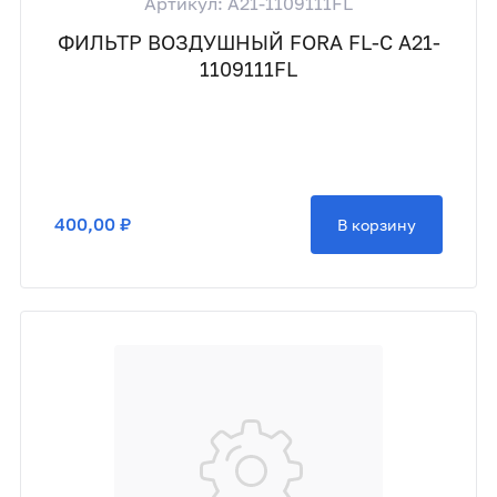
Артикул: A21-1109111FL
ФИЛЬТР ВОЗДУШНЫЙ FORA FL-C A21-
1109111FL
400,00 ₽
В корзину