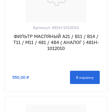
Артикул: 481H-1012010
ФИЛЬТР МАСЛЯНЫЙ A21 / B11 / B14 /
T11 / M11 / 481 / 484 ( АНАЛОГ ) 481H-
1012010
550,00 ₽
В корзину