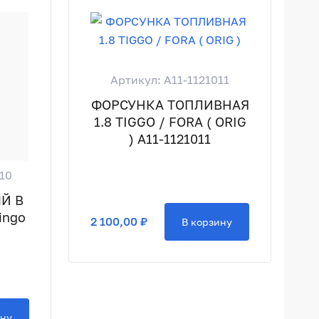
Артикул: A11-1121011
ФОРСУНКА ТОПЛИВНАЯ
1.8 TIGGO / FORA ( ORIG
) A11-1121011
10
Й В
ingo
2 100,00 ₽
В корзину
ину