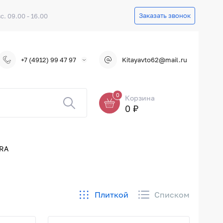
Заказать звонок
вс. 09.00 - 16.00
+7 (4912) 99 47 97
Kitayavto62@mail.ru
0
Корзина
0 ₽
RA
Плиткой
Списком