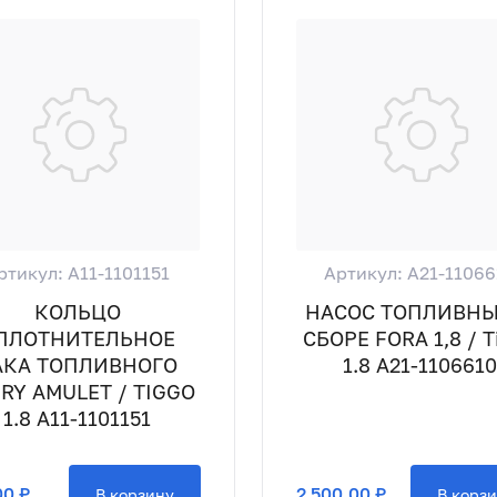
ртикул: A11-1101151
Артикул: A21-11066
КОЛЬЦО
НАСОС ТОПЛИВНЫ
ПЛОТНИТЕЛЬНОЕ
СБОРЕ FORA 1,8 / T
АКА ТОПЛИВНОГО
1.8 A21-1106610
RY AMULET / TIGGO
1.8 A11-1101151
00 ₽
2 500,00 ₽
В корзину
В корз