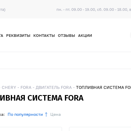
та)
пн. - пт. 09.00 - 19.00, сб. 09.00 - 18.00, 
ТА
РЕКВИЗИТЫ
КОНТАКТЫ
ОТЗЫВЫ
АКЦИИ
CHERY
FORA
ДВИГАТЕЛЬ FORA
ТОПЛИВНАЯ СИСТЕМА FO
ИВНАЯ СИСТЕМА FORA
а:
По популярности
Цена