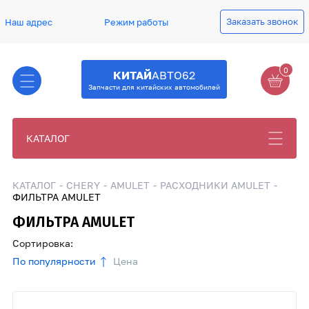
Заказать звонок
Наш адрес
Режим работы
0
КИТАЙ
АВТО62
Запчасти для китайских автомобилей
КАТАЛОГ
КАТАЛОГ
CHERY
AMULET
РАСХОДНИКИ AMULET
ФИЛЬТРА AMULET
ФИЛЬТРА AMULET
Сортировка:
По популярности
Цена