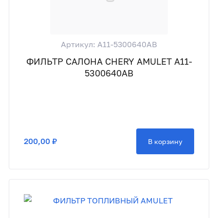
Артикул: A11-5300640AB
ФИЛЬТР САЛОНА CHERY AMULET A11-
5300640AB
200,00 ₽
В корзину