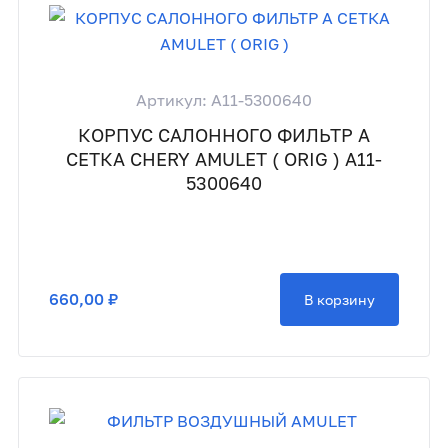
Артикул: A11-5300640
КОРПУС САЛОННОГО ФИЛЬТР А
СЕТКА CHERY AMULET ( ORIG ) A11-
5300640
660,00 ₽
В корзину