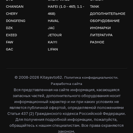
CHANGAN
HAFEI (1.0 - 465; 1.1 -
TANK
CHERY
468)
ДОПОЛНИТЕЛЬНОЕ
DONGFENG
HAVAL
ОБОРУДОВАНИЕ
DZK
JAC
ИНОМАРКИ
EXEED
JETOUR
ЛИТЕРАТУРА
FAW
KAIYI
РАЗНОЕ
GAC
LIFAN
© 2008-2026 Kitayavto62.
.
Политика конфидициальности
Разработка сайта
Вся представленная на сайте информация, касающаяся
запасных частей, дополнительного оборудования носит
информационный характер и ни при каких условиях не
является публичной офертой, определяемой положениями
Статьи 437 (2) Гражданского кодекса Российской Федерации.
Для получения подробной информации, пожалуйста,
обращайтесь к нашим специалистам. Все права охраняются
законом.