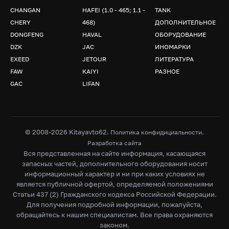
CHANGAN
HAFEI (1.0 - 465; 1.1 -
TANK
CHERY
468)
ДОПОЛНИТЕЛЬНОЕ
DONGFENG
HAVAL
ОБОРУДОВАНИЕ
DZK
JAC
ИНОМАРКИ
EXEED
JETOUR
ЛИТЕРАТУРА
FAW
KAIYI
РАЗНОЕ
GAC
LIFAN
© 2008-2026 Kitayavto62.
.
Политика конфидициальности
Разработка сайта
Вся представленная на сайте информация, касающаяся
запасных частей, дополнительного оборудования носит
информационный характер и ни при каких условиях не
является публичной офертой, определяемой положениями
Статьи 437 (2) Гражданского кодекса Российской Федерации.
Для получения подробной информации, пожалуйста,
обращайтесь к нашим специалистам. Все права охраняются
законом.