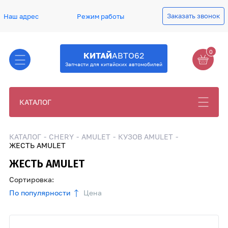
Заказать звонок
Наш адрес
Режим работы
0
КИТАЙ
АВТО62
Запчасти для китайских автомобилей
КАТАЛОГ
КАТАЛОГ
CHERY
AMULET
КУЗОВ AMULET
ЖЕСТЬ AMULET
ЖЕСТЬ AMULET
Сортировка:
По популярности
Цена