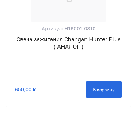
Артикул: H16001-0810
Свеча зажигания Changan Hunter Plus
( АНАЛОГ )
650,00 ₽
В корзину