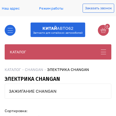
Заказать звонок
Наш адрес
Режим работы
0
КИТАЙ
АВТО62
Запчасти для китайских автомобилей
КАТАЛОГ
КАТАЛОГ
CHANGAN
ЭЛЕКТРИКА CHANGAN
ЭЛЕКТРИКА CHANGAN
ЗАЖИГАНИЕ CHANGAN
Сортировка: