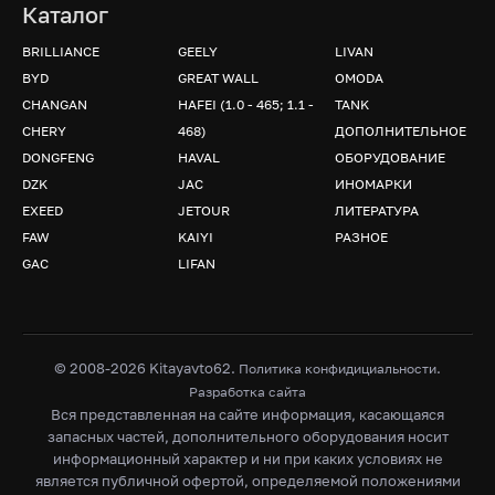
Каталог
BRILLIANCE
GEELY
LIVAN
BYD
GREAT WALL
OMODA
CHANGAN
HAFEI (1.0 - 465; 1.1 -
TANK
CHERY
468)
ДОПОЛНИТЕЛЬНОЕ
DONGFENG
HAVAL
ОБОРУДОВАНИЕ
DZK
JAC
ИНОМАРКИ
EXEED
JETOUR
ЛИТЕРАТУРА
FAW
KAIYI
РАЗНОЕ
GAC
LIFAN
© 2008-2026 Kitayavto62.
.
Политика конфидициальности
Разработка сайта
Вся представленная на сайте информация, касающаяся
запасных частей, дополнительного оборудования носит
информационный характер и ни при каких условиях не
является публичной офертой, определяемой положениями