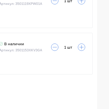
Артикул: 3501119XPW01A
В наличии
Артикул: 3501153XKV3GA