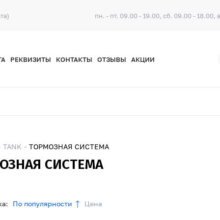
та)
пн. - пт. 09.00 - 19.00, сб. 09.00 - 18.00, 
ТА
РЕКВИЗИТЫ
КОНТАКТЫ
ОТЗЫВЫ
АКЦИИ
TANK
ТОРМОЗНАЯ СИСТЕМА
ОЗНАЯ СИСТЕМА
а:
По популярности
Цена