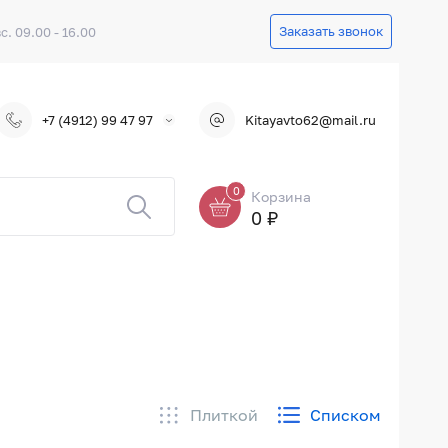
Заказать звонок
вс. 09.00 - 16.00
+7 (4912) 99 47 97
Kitayavto62@mail.ru
0
Корзина
0 ₽
Плиткой
Списком