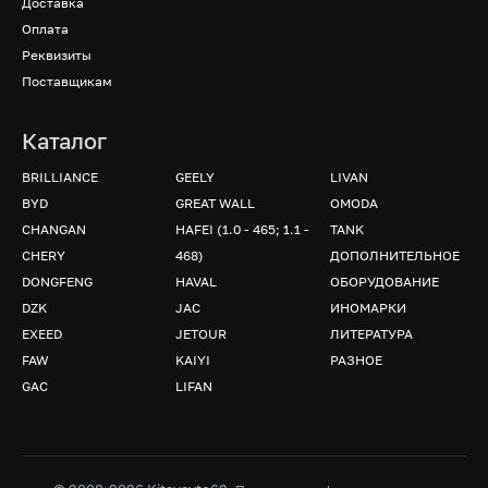
Доставка
Оплата
Реквизиты
Поставщикам
Каталог
BRILLIANCE
GEELY
LIVAN
BYD
GREAT WALL
OMODA
CHANGAN
HAFEI (1.0 - 465; 1.1 -
TANK
CHERY
468)
ДОПОЛНИТЕЛЬНОЕ
DONGFENG
HAVAL
ОБОРУДОВАНИЕ
DZK
JAC
ИНОМАРКИ
EXEED
JETOUR
ЛИТЕРАТУРА
FAW
KAIYI
РАЗНОЕ
GAC
LIFAN