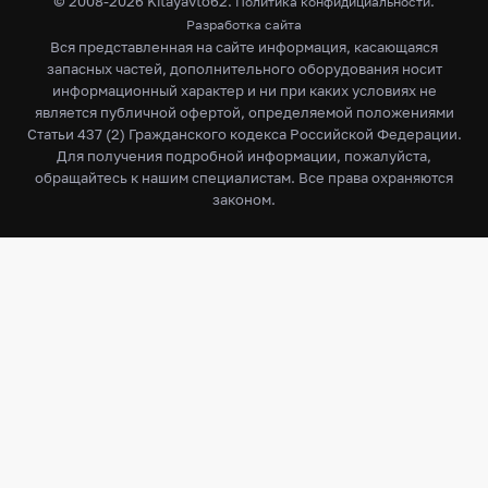
© 2008-2026 Kitayavto62.
.
Политика конфидициальности
Разработка сайта
Вся представленная на сайте информация, касающаяся
запасных частей, дополнительного оборудования носит
информационный характер и ни при каких условиях не
является публичной офертой, определяемой положениями
Статьи 437 (2) Гражданского кодекса Российской Федерации.
Для получения подробной информации, пожалуйста,
обращайтесь к нашим специалистам. Все права охраняются
законом.