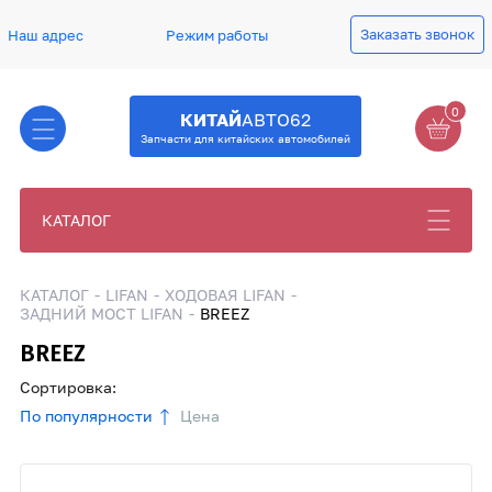
Заказать звонок
Наш адрес
Режим работы
0
КИТАЙ
АВТО62
Запчасти для китайских автомобилей
КАТАЛОГ
КАТАЛОГ
LIFAN
ХОДОВАЯ LIFAN
ЗАДНИЙ МОСТ LIFAN
BREEZ
BREEZ
Сортировка:
По популярности
Цена