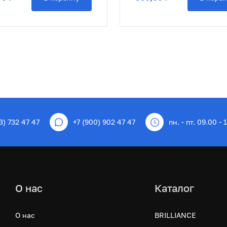
3) 732 47 47
+7 (900) 902 47 47
пн. - пт. 09.00 - 
О нас
Каталог
О нас
BRILLIANCE