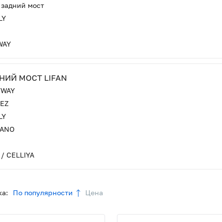
 задний мост
LY
WAY
НИЙ МОСТ LIFAN
YWAY
EZ
LY
ANO
 / CELLIYA
а:
По популярности
Цена