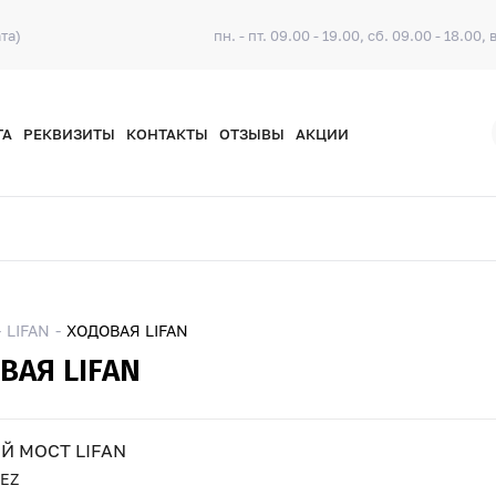
та)
пн. - пт. 09.00 - 19.00, сб. 09.00 - 18.00, 
ТА
РЕКВИЗИТЫ
КОНТАКТЫ
ОТЗЫВЫ
АКЦИИ
LIFAN
ХОДОВАЯ LIFAN
ВАЯ LIFAN
Й МОСТ LIFAN
EZ