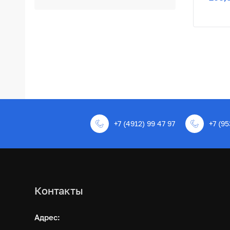
+7 (4912) 99 47 97
+7 (95
Контакты
Адрес: