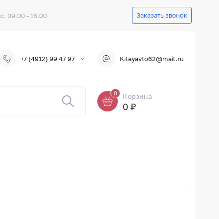
Заказать звонок
вс. 09.00 - 16.00
+7 (4912) 99 47 97
Kitayavto62@mail.ru
0
Корзина
0 ₽