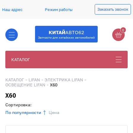
Заказать звонок
Наш адрес
Режим работы
0
КИТАЙ
АВТО62
Запчасти для китайских автомобилей
КАТАЛОГ
КАТАЛОГ
LIFAN
ЭЛЕКТРИКА LIFAN
ОСВЕЩЕНИЕ LIFAN
X60
X60
Сортировка:
По популярности
Цена