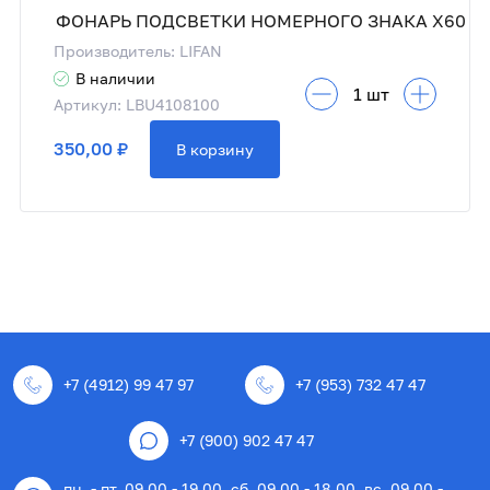
ФОНАРЬ ПОДСВЕТКИ НОМЕРНОГО ЗНАКА X60
Производитель: LIFAN
В наличии
Артикул: LBU4108100
350,00 ₽
В корзину
+7 (4912) 99 47 97
+7 (953) 732 47 47
+7 (900) 902 47 47
пн. - пт. 09.00 - 19.00, сб. 09.00 - 18.00, вс. 09.00 -