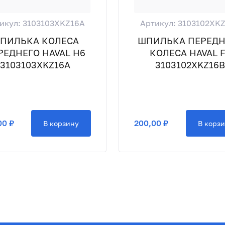
икул: 3103103XKZ16A
Артикул: 3103102XK
ПИЛЬКА КОЛЕСА
ШПИЛЬКА ПЕРЕДН
РЕДНЕГО HAVAL H6
КОЛЕСА HAVAL F
3103103XKZ16A
3103102XKZ16B
00 ₽
200,00 ₽
В корзину
В корз