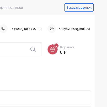
Заказать звонок
вс. 09.00 - 16.00
+7 (4912) 99 47 97
Kitayavto62@mail.ru
0
Корзина
0 ₽