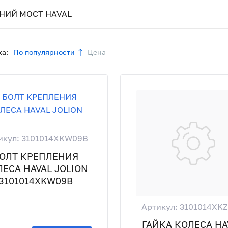
НИЙ МОСТ HAVAL
а:
По популярности
Цена
икул: 3101014XKW09B
ОЛТ КРЕПЛЕНИЯ
ЕСА HAVAL JOLION
3101014XKW09B
Артикул: 3101014XK
ГАЙКА КОЛЕСА HA