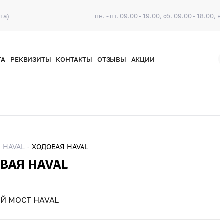
та)
пн. - пт. 09.00 - 19.00, сб. 09.00 - 18.00, 
ТА
РЕКВИЗИТЫ
КОНТАКТЫ
ОТЗЫВЫ
АКЦИИ
HAVAL
ХОДОВАЯ HAVAL
ВАЯ HAVAL
Й МОСТ HAVAL