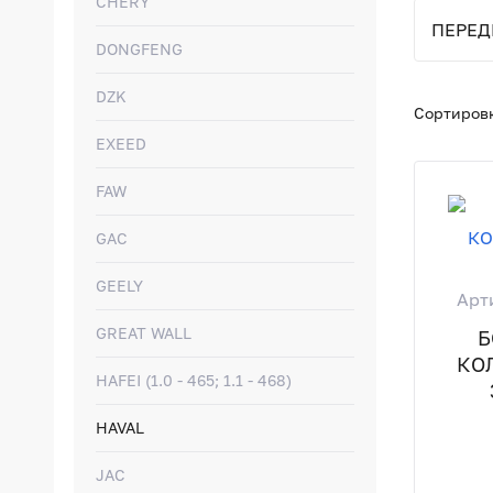
CHERY
ПЕРЕД
DONGFENG
DZK
Сортировк
EXEED
FAW
GAC
GEELY
Арт
GREAT WALL
Б
КОЛ
HAFEI (1.0 - 465; 1.1 - 468)
HAVAL
JAC