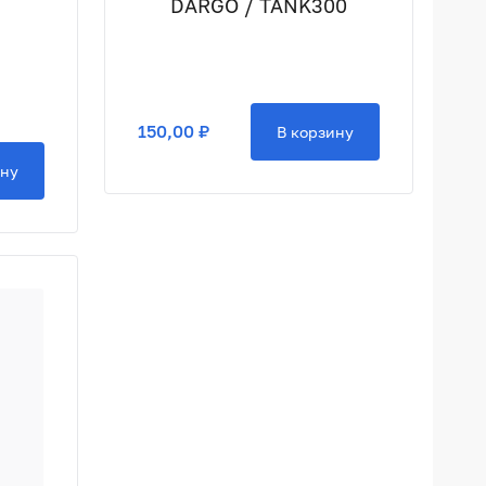
DARGO / TANK300
A
150,00 ₽
В корзину
ину