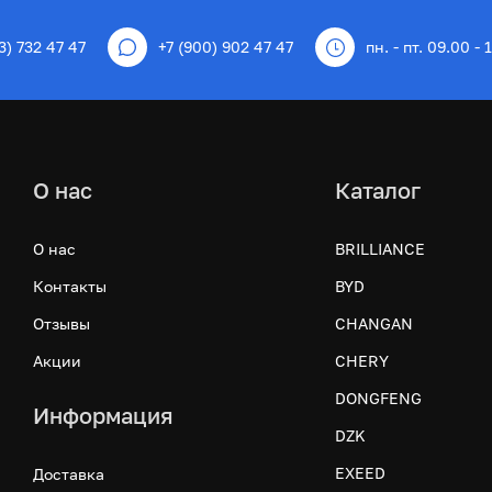
3) 732 47 47
+7 (900) 902 47 47
пн. - пт. 09.00 - 
О нас
Каталог
О нас
BRILLIANCE
Контакты
BYD
Отзывы
CHANGAN
Акции
CHERY
DONGFENG
Информация
DZK
EXEED
Доставка