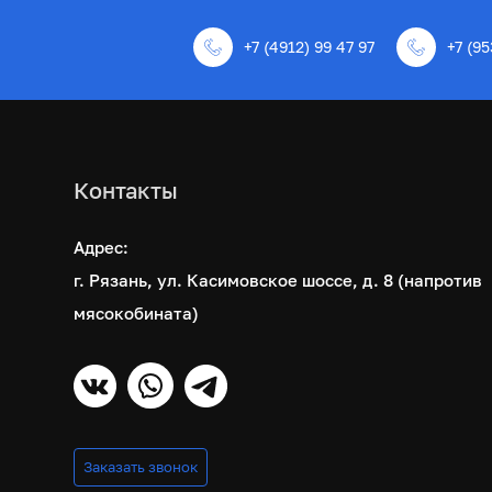
+7 (4912) 99 47 97
+7 (95
Контакты
Адрес:
г. Рязань, ул. Касимовское шоссе, д. 8 (напротив
мясокобината)
Заказать звонок