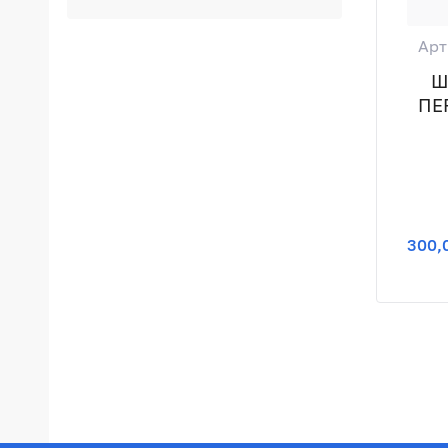
Арт
Ш
ПЕ
300,