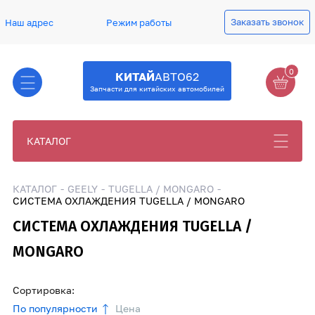
Заказать звонок
Наш адрес
Режим работы
0
КИТАЙ
АВТО62
Запчасти для китайских автомобилей
КАТАЛОГ
КАТАЛОГ
GEELY
TUGELLA / MONGARO
СИСТЕМА ОХЛАЖДЕНИЯ TUGELLA / MONGARO
СИСТЕМА ОХЛАЖДЕНИЯ TUGELLA /
MONGARO
Сортировка:
По популярности
Цена