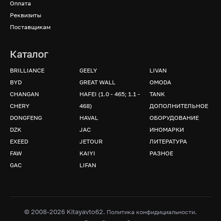
Оплата
Реквизиты
Поставщикам
Каталог
BRILLIANCE
GEELY
LIVAN
BYD
GREAT WALL
OMODA
CHANGAN
HAFEI (1.0 - 465; 1.1 -
TANK
CHERY
468)
ДОПОЛНИТЕЛЬНОЕ
DONGFENG
HAVAL
ОБОРУДОВАНИЕ
DZK
JAC
ИНОМАРКИ
EXEED
JETOUR
ЛИТЕРАТУРА
FAW
KAIYI
РАЗНОЕ
GAC
LIFAN
© 2008-2026 Kitayavto62.
.
Политика конфидициальности