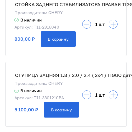
Производитель: CHERY
В наличии
Артикул: T11-2916040
800,00 ₽
В корзину
Производитель: CHERY
В наличии
Артикул: T11-3301210BA
5 100,00 ₽
В корзину