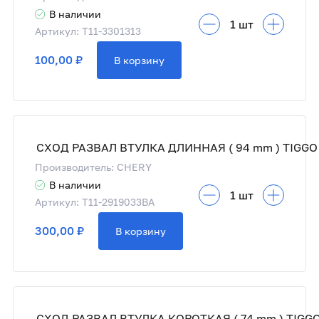
В наличии
Артикул: T11-3301313
100,00 ₽
В корзину
СХОД РАЗВАЛ ВТУЛКА ДЛИННАЯ ( 94 mm ) TIGGO
Производитель: CHERY
В наличии
Артикул: T11-2919033BA
300,00 ₽
В корзину
СХОД РАЗВАЛ ВТУЛКА КОРОТКАЯ ( 74 mm ) TIGG