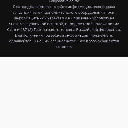
Разработка сайта
Вся представленная на сайте информация, касающаяся
запасных частей, дополнительного оборудования носит
информационный характер и ни при каких условиях не
является публичной офертой, определяемой положениями
Статьи 437 (2) Гражданского кодекса Российской Федерации.
Для получения подробной информации, пожалуйста,
обращайтесь к нашим специалистам. Все права охраняются
законом.