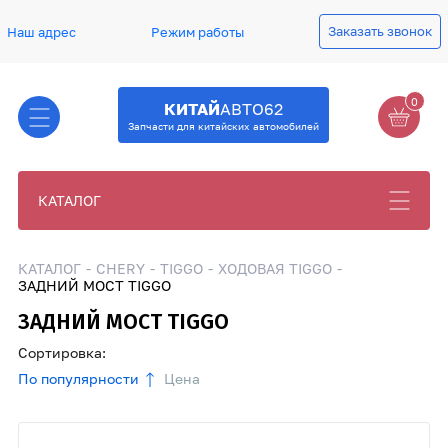
Заказать звонок
Наш адрес
Режим работы
0
КИТАЙ
АВТО62
Запчасти для китайских автомобилей
КАТАЛОГ
КАТАЛОГ
CHERY
TIGGO
ХОДОВАЯ TIGGO
ЗАДНИЙ МОСТ TIGGO
ЗАДНИЙ МОСТ TIGGO
Сортировка:
По популярности
Цена