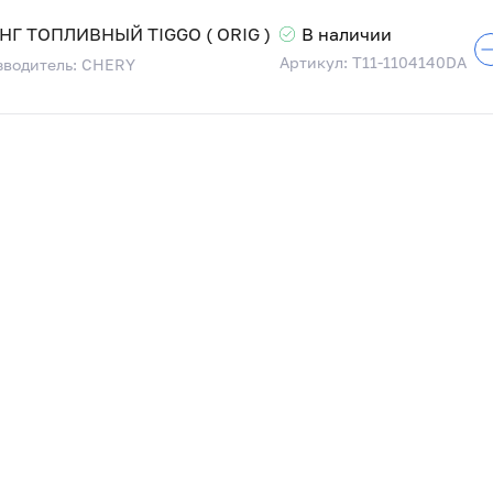
Г ТОПЛИВНЫЙ TIGGO ( ORIG )
В наличии
Артикул: T11-1104140DA
водитель: CHERY