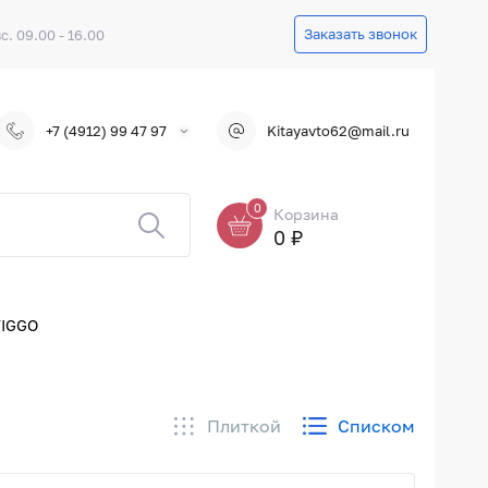
Заказать звонок
вс. 09.00 - 16.00
+7 (4912) 99 47 97
Kitayavto62@mail.ru
0
Корзина
0 ₽
IGGO
Плиткой
Списком