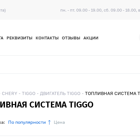
та)
пн. - пт. 09.00 - 19.00, сб. 09.00 - 18.00, 
ТА
РЕКВИЗИТЫ
КОНТАКТЫ
ОТЗЫВЫ
АКЦИИ
CHERY
TIGGO
ДВИГАТЕЛЬ TIGGO
ТОПЛИВНАЯ СИСТЕМА T
ИВНАЯ СИСТЕМА TIGGO
а:
По популярности
Цена