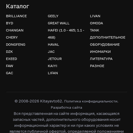
Каталог
BRILLIANCE
GEELY
LIVAN
BYD
GREAT WALL
OMODA
CHANGAN
HAFEI (1.0 - 465; 1.1 -
TANK
CHERY
468)
ДОПОЛНИТЕЛЬНОЕ
DONGFENG
HAVAL
ОБОРУДОВАНИЕ
DZK
JAC
ИНОМАРКИ
EXEED
JETOUR
ЛИТЕРАТУРА
FAW
KAIYI
РАЗНОЕ
GAC
LIFAN
© 2008-2026 Kitayavto62.
.
Политика конфидициальности
Разработка сайта
Вся представленная на сайте информация, касающаяся
запасных частей, дополнительного оборудования носит
информационный характер и ни при каких условиях не
является публичной офертой, определяемой положениями