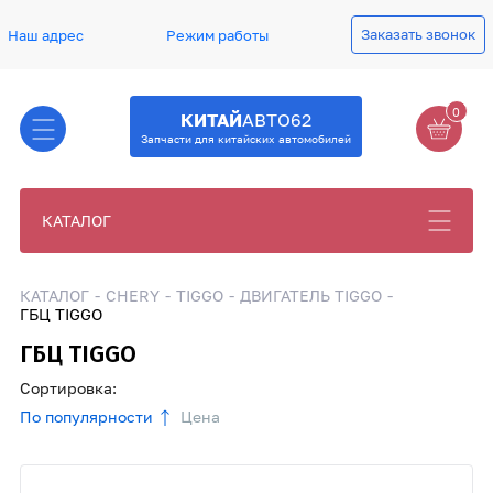
Заказать звонок
Наш адрес
Режим работы
0
КИТАЙ
АВТО62
Запчасти для китайских автомобилей
КАТАЛОГ
КАТАЛОГ
CHERY
TIGGO
ДВИГАТЕЛЬ TIGGO
ГБЦ TIGGO
ГБЦ TIGGO
Сортировка:
По популярности
Цена